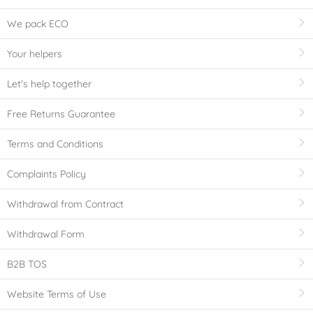
We pack ECO
Your helpers
Let's help together
Free Returns Guarantee
Terms and Conditions
Complaints Policy
Withdrawal from Contract
Withdrawal Form
B2B TOS
Website Terms of Use