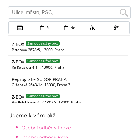
Jdeme k vám blíž
Osobní odběr v Praze
Osobní odběr v Brně