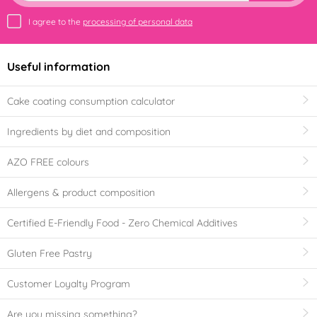
I agree to the
processing of personal data
Useful information
Cake coating consumption calculator
Ingredients by diet and composition
AZO FREE colours
Allergens & product composition
Certified E-Friendly Food - Zero Chemical Additives
Gluten Free Pastry
Customer Loyalty Program
Are you missing something?