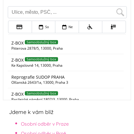
Jdeme k vám blíž
Osobní odběr v Praze
Osobní odběr v Brně