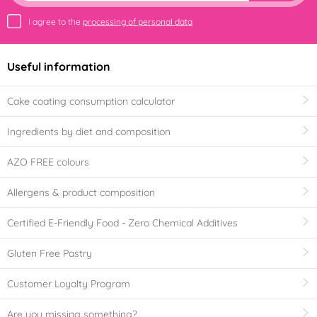
I agree to the
processing of personal data
Useful information
Cake coating consumption calculator
Ingredients by diet and composition
AZO FREE colours
Allergens & product composition
Certified E-Friendly Food - Zero Chemical Additives
Gluten Free Pastry
Customer Loyalty Program
Are you missing something?