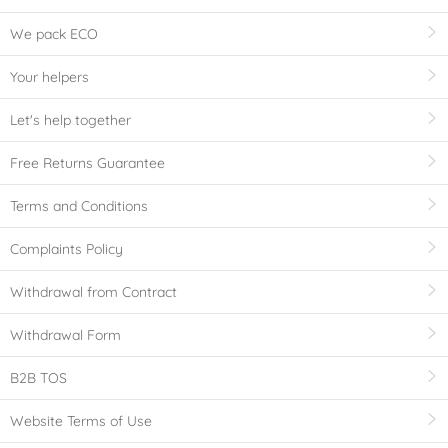
We pack ECO
Your helpers
Let's help together
Free Returns Guarantee
Terms and Conditions
Complaints Policy
Withdrawal from Contract
Withdrawal Form
B2B TOS
Website Terms of Use