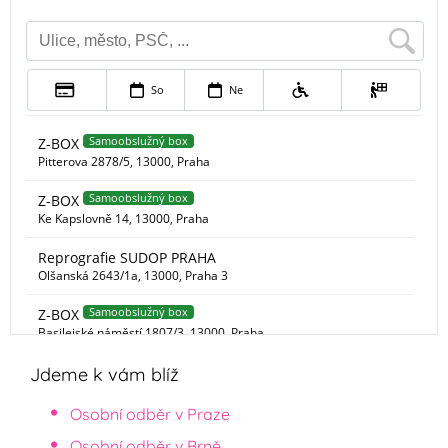
Jdeme k vám blíž
Osobní odběr v Praze
Osobní odběr v Brně