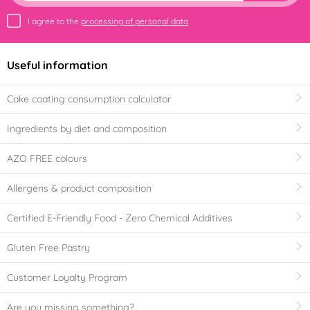
I agree to the
processing of personal data
Useful information
Cake coating consumption calculator
Ingredients by diet and composition
AZO FREE colours
Allergens & product composition
Certified E-Friendly Food - Zero Chemical Additives
Gluten Free Pastry
Customer Loyalty Program
Are you missing something?