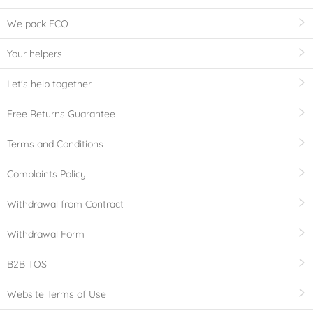
We pack ECO
Your helpers
Let's help together
Free Returns Guarantee
Terms and Conditions
Complaints Policy
Withdrawal from Contract
Withdrawal Form
B2B TOS
Website Terms of Use