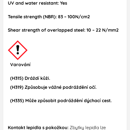
UV and water resistant: Yes
Tensile strength (NBR): 83 – 100N/cm2
Shear strength of overlapped steel: 10 – 22 N/mm2
Varování
(H315) Dráždí kůži.
(H319) Způsobuje vážné podráždění očí.
(H335) Může způsobit podráždění dýchací cest.
Kontakt lepidla s pokožkou:
Zbytky lepidla lze