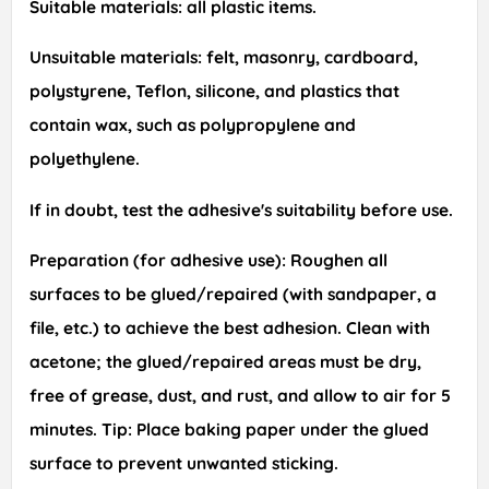
Suitable materials:
all plastic items.
Unsuitable materials:
felt, masonry, cardboard,
polystyrene, Teflon, silicone, and plastics that
contain wax, such as polypropylene and
polyethylene.
If in doubt, test the adhesive's suitability before use.
Preparation (for adhesive use):
Roughen all
surfaces to be glued/repaired (with sandpaper, a
file, etc.) to achieve the best adhesion. Clean with
acetone; the glued/repaired areas must be dry,
free of grease, dust, and rust, and allow to air for 5
minutes.
Tip:
Place baking paper under the glued
surface to prevent unwanted sticking.