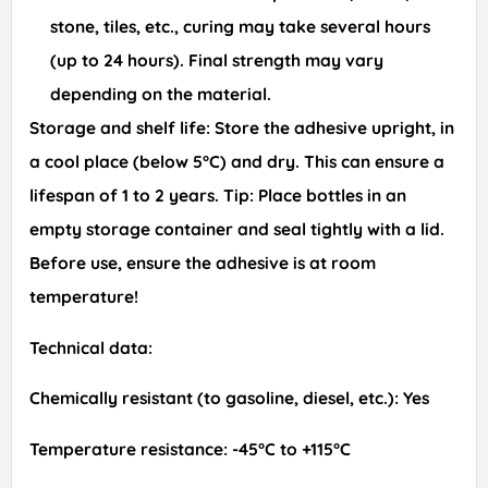
stone, tiles, etc., curing may take several hours
(up to 24 hours). Final strength may vary
depending on the material.
Storage and shelf life:
Store the adhesive upright, in
a cool place (below 5°C) and dry. This can ensure a
lifespan of 1 to 2 years.
Tip:
Place bottles in an
empty storage container and seal tightly with a lid.
Before use, ensure the adhesive is at room
temperature!
Technical data:
Chemically resistant (to gasoline, diesel, etc.): Yes
Temperature resistance: -45°C to +115°C