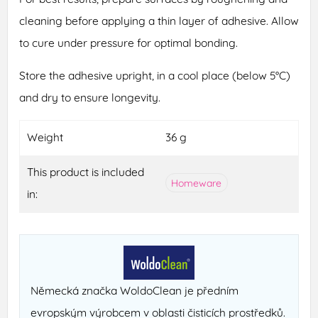
cleaning before applying a thin layer of adhesive. Allow
to cure under pressure for optimal bonding.
Store the adhesive upright, in a cool place (below 5°C)
and dry to ensure longevity.
Weight
36 g
This product is included
Homeware
in:
Německá značka WoldoClean je předním
evropským výrobcem v oblasti čisticích prostředků.