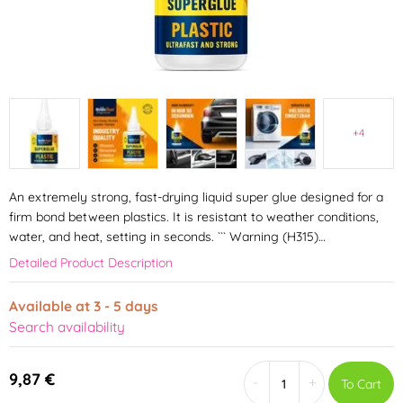
+4
An extremely strong, fast-drying liquid super glue designed for a
firm bond between plastics. It is resistant to weather conditions,
water, and heat, setting in seconds. ``` Warning (H315)…
Detailed Product Description
Available at 3 - 5 days
Search availability
9,87 €
-
+
To Cart