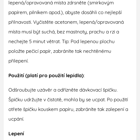
lepená/opravovaná místa zdrsněte (smirkovým
papírem, pilníkem apod.), abyste dosáhli co nejlepší
přilnavosti. Vyčistěte acetonem, lepená/opravovaná
místa musí být suchá, bez mastnoty, prachu a rzi a
nechejte 5 minut větrat. Tip: Pod lepenou plochu
položte pečicí papír, zabráníte tak nechtěnému
přilepení.
Použití (platí pro použití lepidla)
:
Odšroubujte uzávěr a odřízněte dávkovací špičku.
Špičku udržujte v čistotě, mohla by se ucpat. Po použití
otřete špičku kouskem papíru, zabráníte tak zalepení a
ucpání.
Lepení