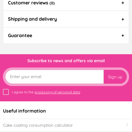
Customer reviews
(0)
Shipping and delivery
Guarantee
Subscribe to news and offers via email
Sign up
I agree to the
processing of personal data
Useful information
Cake coating consumption calculator