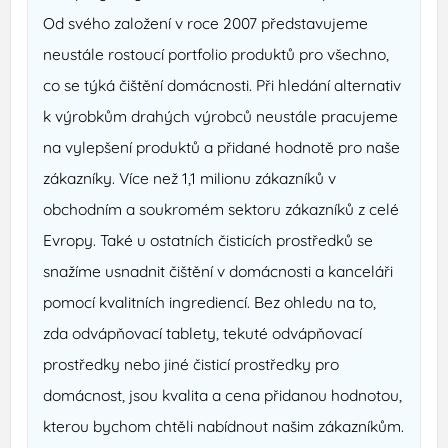
Od svého založení v roce 2007 představujeme
neustále rostoucí portfolio produktů pro všechno,
co se týká čištění domácnosti. Při hledání alternativ
k výrobkům drahých výrobců neustále pracujeme
na vylepšení produktů a přidané hodnotě pro naše
zákazníky. Více než 1,1 milionu zákazníků v
obchodním a soukromém sektoru zákazníků z celé
Evropy. Také u ostatních čisticích prostředků se
snažíme usnadnit čištění v domácnosti a kanceláři
pomocí kvalitních ingrediencí. Bez ohledu na to,
zda odvápňovací tablety, tekuté odvápňovací
prostředky nebo jiné čisticí prostředky pro
domácnost, jsou kvalita a cena přidanou hodnotou,
kterou bychom chtěli nabídnout našim zákazníkům.