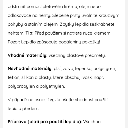
odstranit pomocí pleťového krému, oleje nebo
odlakovače na nehty. Slepené prsty uvolníte krouživými
pohyby a stolním olejem. Zbytky lepidla seškrábnete
nehtem.
Tip:
Před použitím si natřete ruce krémem.
Pozor: Lepidlo způsobuje popáleniny pokožky!
Vhodné materiály:
všechny plastové předměty.
Nevhodné materiály:
plsť, zdivo, lepenka, polystyren,
teflon, silikon a plasty, které obsahují vosk, např.
polypropylen a polyethylen.
V případě nejasností vyzkoušejte vhodnost použití
lepidla předem.
Příprava (platí pro použití lepidla)
: Všechna