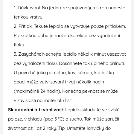
Dávkování: Na jednu ze spojovaných stran naneste
tenkou vrstvu
Přítlak: Tekuté lepidlo se vytvrzuje pouze přítlakem.
Po krátkou dobu je možná korekce bez vynaložení
tlaku.
Zasychání: Nechejte lepidlo několik minut usazovat
bez vynaložení tlaku. Dosáhnete tak úplného přilnutí.
U povrchů jako porcelán, kov, kámen, kachličky
apod. může vytvrzování trvat několik hodin
(maximálně 24 hodin). Konečná pevnost se může
v závislosti na materiálu lišit.
Skladování a trvanlivost
: Lepidlo skladujte ve svislé
poloze, v chladu (pod 5 °C) a suchu. Tak může zaručit
životnost až 1 až 2 roky. Tip: Umístěte lahvičky do