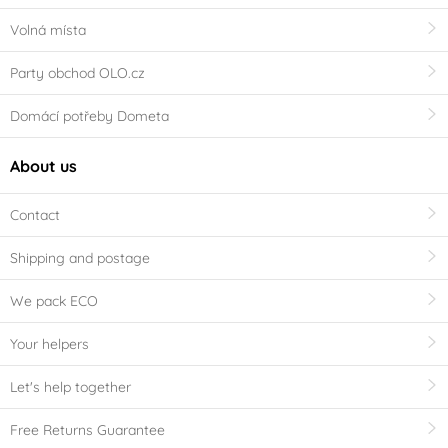
Volná místa
Party obchod OLO.cz
Domácí potřeby Dometa
About us
Contact
Shipping and postage
We pack ECO
Your helpers
Let's help together
Free Returns Guarantee