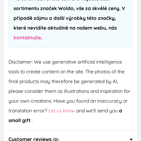
sortimentu značek Woldo, vše za skvělé ceny. V
případě zájmu o další výrobky této značky,
které nevidíte aktuálně na našem webu, nás
kontaktujte
.
Disclaimer: We use generative artificial intelligence
tools to create content on the site. The photos of the
final products may therefore be generated by AI,
please consider them as illustrations and inspiration for
your own creations. Have you found an inaccuracy or
translation error?
Let us know
and we'll send you
a
small gift
.
Customer reviews
(0)