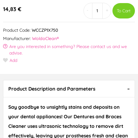
14,83 €
-
+
To Cart
Product Code:
WCCZP1X750
Manufacturer:
WoldoClean®
Are you interested in something? Please contact us and we
advise.
Add
Product Description and Parameters
Say goodbye to unsightly stains and deposits on
your dental appliances! Our Dentures and Braces
Cleaner uses ultrasonic technology to remove dirt
effectively, leaving your prostheses fresh and clean