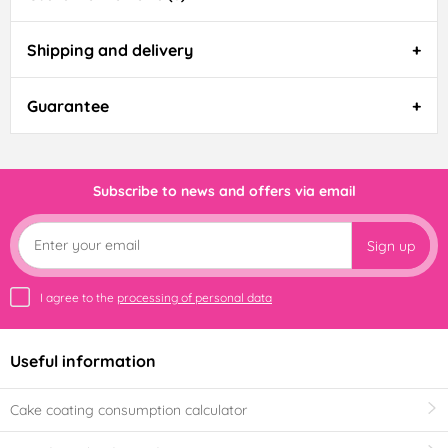
Shipping and delivery
Guarantee
Subscribe to news and offers via email
Sign up
I agree to the
processing of personal data
Useful information
Cake coating consumption calculator