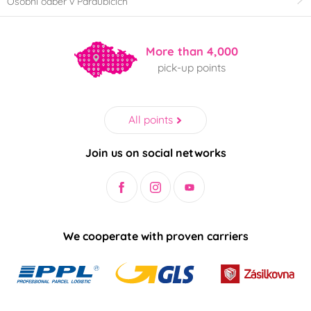
Osobní odběr v Pardubicích
More than 4,000
pick-up points
All points
Join us on social networks
We cooperate with proven carriers