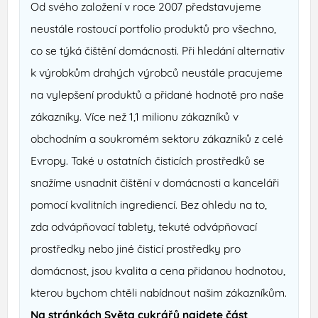
Od svého založení v roce 2007 představujeme
neustále rostoucí portfolio produktů pro všechno,
co se týká čištění domácnosti. Při hledání alternativ
k výrobkům drahých výrobců neustále pracujeme
na vylepšení produktů a přidané hodnotě pro naše
zákazníky. Více než 1,1 milionu zákazníků v
obchodním a soukromém sektoru zákazníků z celé
Evropy. Také u ostatních čisticích prostředků se
snažíme usnadnit čištění v domácnosti a kanceláři
pomocí kvalitních ingrediencí. Bez ohledu na to,
zda odvápňovací tablety, tekuté odvápňovací
prostředky nebo jiné čisticí prostředky pro
domácnost, jsou kvalita a cena přidanou hodnotou,
kterou bychom chtěli nabídnout našim zákazníkům.
Na stránkách Světa cukrářů najdete část